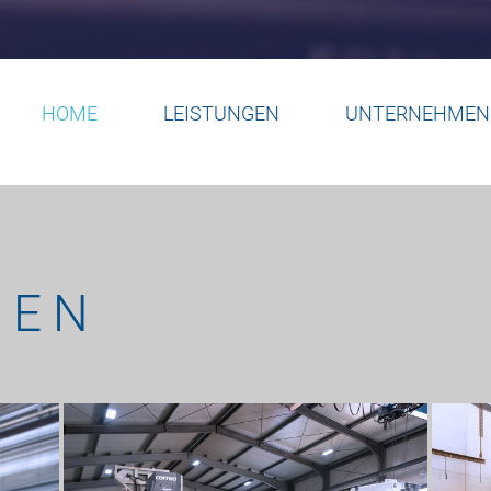
HOME
LEISTUNGEN
UNTERNEHMEN
GEN