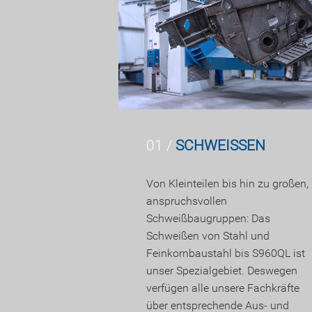
01 /
SCHWEISSEN
Von Kleinteilen bis hin zu großen,
anspruchsvollen
Schweißbaugruppen: Das
Schweißen von Stahl und
Feinkornbaustahl bis S960QL ist
unser Spezialgebiet. Deswegen
verfügen alle unsere Fachkräfte
über entsprechende Aus- und