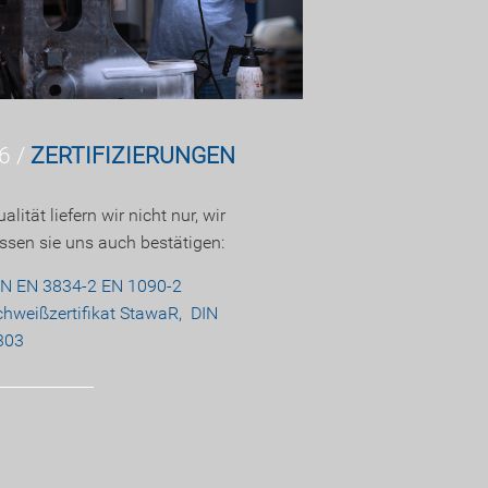
6 /
ZERTIFIZIERUNGEN
alität liefern wir nicht nur, wir
assen sie uns auch bestätigen:
IN EN 3834-2
EN 1090-2
chweißzertifikat
StawaR,
DIN
303