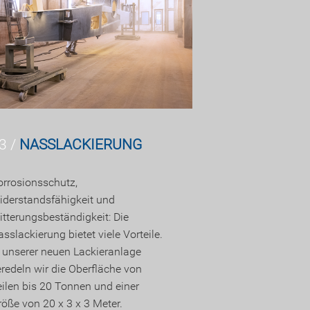
3 /
NASSLACKIERUNG
orrosionsschutz,
iderstandsfähigkeit und
itterungsbeständigkeit: Die
sslackierung bietet viele Vorteile.
n unserer neuen Lackieranlage
eredeln wir die Oberfläche von
eilen bis 20 Tonnen und einer
röße von 20 x 3 x 3 Meter.