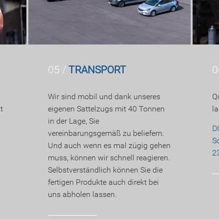
05 /
TRANSPORT
0
Wir sind mobil und dank unseres
Qu
t
eigenen Sattelzugs mit 40 Tonnen
l
in der Lage, Sie
D
vereinbarungsgemäß zu beliefern.
S
Und auch wenn es mal zügig gehen
2
muss, können wir schnell reagieren.
Selbstverständlich können Sie die
fertigen Produkte auch direkt bei
uns abholen lassen.