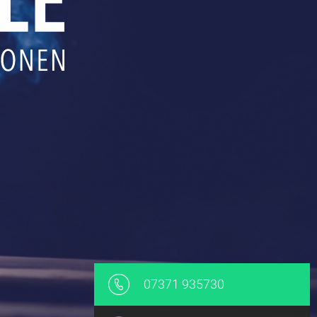
07371 935730