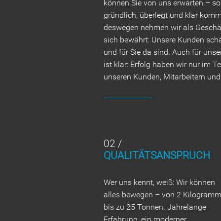
können Sie von uns erwarten – so t
gründlich, überlegt und klar kom
deswegen nehmen wir als Geschäft
sich bewährt: Unsere Kunden schä
und für Sie da sind. Auch für unse
ist klar: Erfolg haben wir nur im
unseren Kunden, Mitarbeitern und 
02 /
QUALITÄTSANSPRUCH
Wer uns kennt, weiß: Wir können
alles bewegen – von 2 Kilogram
bis zu 25 Tonnen. Jahrelange
Erfahrung, ein moderner