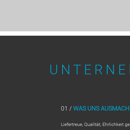
UNTERN
01 /
WAS UNS AUSMACH
Liefertreue, Qualität, Ehrlichkeit