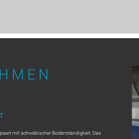
EHMEN
T
 gepaart mit schwäbischer Bodenständigkeit: Das