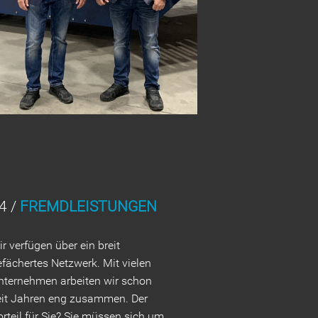
4 /
FREMDLEISTUNGEN
r verfügen über ein breit
efächertes Netzwerk. Mit vielen
nternehmen arbeiten wir schon
eit Jahren eng zusammen. Der
rteil für Sie? Sie müssen sich um