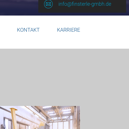
info@finsterle-gmbh.de
KONTAKT
KARRIERE